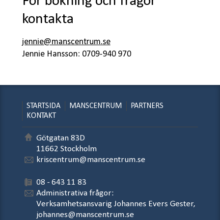
För bokning och frågor
kontakta
jennie@manscentrum.se
Jennie Hansson: 0709-940 970
STARTSIDA
MANSCENTRUM
PARTNERS
KONTAKT
Götgatan 83D
11662 Stockholm
kriscentrum@manscentrum.se
08 - 643 11 83
Administrativa frågor:
Verksamhetsansvarig Johannes Evers Gester,
johannes@manscentrum.se