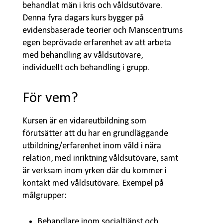
behandlat män i kris och våldsutövare.
Denna fyra dagars kurs bygger på
evidensbaserade teorier och Manscentrums
egen beprövade erfarenhet av att arbeta
med behandling av våldsutövare,
individuellt och behandling i grupp.
För vem?
Kursen är en vidareutbildning som
förutsätter att du har en grundläggande
utbildning/erfarenhet inom våld i nära
relation, med inriktning våldsutövare, samt
är verksam inom yrken där du kommer i
kontakt med våldsutövare. Exempel på
målgrupper:
Behandlare inom socialtjänst och