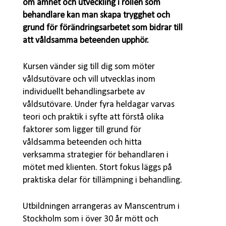
om ämnet och utveckling i rollen som
behandlare kan man skapa trygghet och
grund för förändringsarbetet som bidrar till
att våldsamma beteenden upphör.
Kursen vänder sig till dig som möter
våldsutövare och vill utvecklas inom
individuellt behandlingsarbete av
våldsutövare. Under fyra heldagar varvas
teori och praktik i syfte att förstå olika
faktorer som ligger till grund för
våldsamma beteenden och hitta
verksamma strategier för behandlaren i
mötet med klienten. Stort fokus läggs på
praktiska delar för tillämpning i behandling.
Utbildningen arrangeras av Manscentrum i
Stockholm som i över 30 år mött och