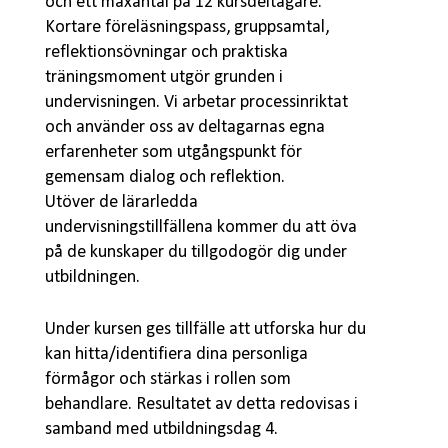
och ett maxantal på 12 kursdeltagare.
Kortare föreläsningspass, gruppsamtal,
reflektionsövningar och praktiska
träningsmoment utgör grunden i
undervisningen. Vi arbetar processinriktat
och använder oss av deltagarnas egna
erfarenheter som utgångspunkt för
gemensam dialog och reflektion.
Utöver de lärarledda
undervisningstillfällena kommer du att öva
på de kunskaper du tillgodogör dig under
utbildningen.
Under kursen ges tillfälle att utforska hur du
kan hitta/identifiera dina personliga
förmågor och stärkas i rollen som
behandlare. Resultatet av detta redovisas i
samband med utbildningsdag 4.