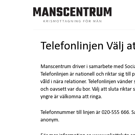
Manscentrum
Kriscentrum
för
män
Telefonlinjen Välj at
Manscentrum driver i samarbete med Socialst
Telefonlinjen är nationell och riktar sig til
våld i nära relationer. Telefonlinjen vänder s
och oavsett var du bor. Välj att sluta riktar
yngre är välkomna att ringa.
Telefonnummer till linjen är 020-555 666. S
anonym.