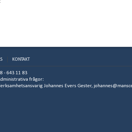
e
RS
KONTAKT
8 - 643 11 83
dministrativa frågor:
erksamhetsansvarig Johannes Evers Gester,
johannes@mansc