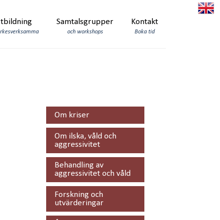
tbildning
Samtalsgrupper
Kontakt
yrkesverksamma
och workshops
Boka tid
Om kriser
Om ilska, våld och
aggressivitet
Behandling av
aggressivitet och våld
Forskning och
utvärderingar